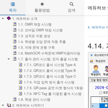
에듀허브 
목차
활용방법
검색
Skip to main content
1. 에듀허브 소개
1.1. OMR 채점 시스템
4. 에듀허브 
1.2. 모바일 OMR 채점 시스템
1.3. 성적표 자동 생성
1.4. 학생별 오답 문제 자동 추출
4.1
1.5. 자체 문제 은행 구축
1.6. MathOCR-수학문제 HWP자동타이핑
1.7. 출석 관리 시스템, 전자 출결 시스템
1.7.1. QR코드 출석 시스템 Type A
1.7.2. QR코드 출석 시스템 Type B
1.7.3. QR코드 출석 시스템 Type C
1.7.4. 직접 입력 방식 출석 시스템
1.7.5. QR pass 공연 티켓 형식의 1회용 출입 확인
1.7.6. NFC Tag 를 이용한 출석 시스템
1.8. 학생 관리 시스템
2. 에듀허브 시작하기