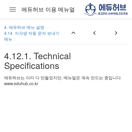
에듀허브 이용 메뉴얼
Toggle navigation
 분리
Skip to main content
4. 에듀허브 메뉴 설명
환하기
4.14. 지각생 자동 문자 보내기
메뉴
끼워넣기
4.12.1. Technical
Specifications
에듀허브는 이미 다 만들었지만, 메뉴얼은 계속 만드는 중입니다
www.eduhub.co.kr