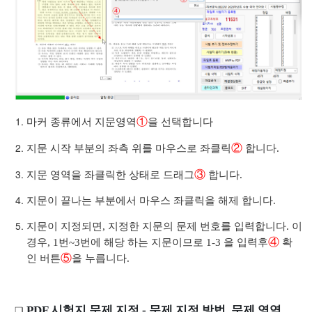
입력 방법
번호 매핑 방법
①
마커 종류에서 지문영역
을 선택합니다
이핑
②
지문 시작 부분의 좌측 위를 마우스로 좌클릭
합니다.
③
지문 영역을 좌클릭한 상태로 드래그
합니다.
지문이 끝나는 부분에서 마우스 좌클릭을 해제 합니다.
지문이 지정되면, 지정한 지문의 문제 번호를 입력합니다. 이
④
경우, 1번~3번에 해당 하는 지문이므로 1-3 을 입력후
확
 분리
⑤
인 버튼
을 누릅니다.
환하기
끼워넣기
PDF 시험지 문제 지정 - 문제 지정 방법, 문제 영역