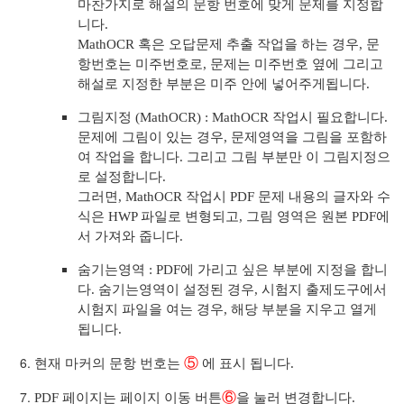
마찬가지로 해설의 문항 번호에 맞게 문제를 지정합
 조치
니다.
MathOCR 혹은 오답문제 추출 작업을 하는 경우, 문
항번호는 미주번호로, 문제는 미주번호 옆에 그리고
해설로 지정한 부분은 미주 안에 넣어주게됩니다.
그림지정 (MathOCR) : MathOCR 작업시 필요합니다.
문제에 그림이 있는 경우, 문제영역을 그림을 포함하
여 작업을 합니다. 그리고 그림 부분만 이 그림지정으
로 설정합니다.
그러면, MathOCR 작업시 PDF 문제 내용의 글자와 수
식은 HWP 파일로 변형되고, 그림 영역은 원본 PDF에
서 가져와 줍니다.
숨기는영역 : PDF에 가리고 싶은 부분에 지정을 합니
다. 숨기는영역이 설정된 경우, 시험지 출제도구에서
시험지 파일을 여는 경우, 해당 부분을 지우고 열게
됩니다.
⑤
현재 마커의 문항 번호는
에 표시 됩니다.
⑥
PDF 페이지는 페이지 이동 버튼
을 눌러 변경합니다.