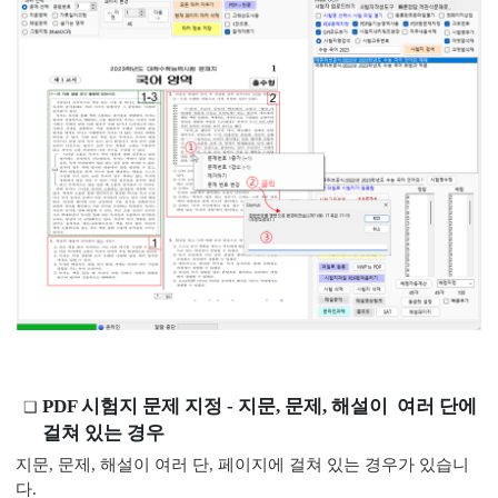
ments
PDF 시험지 문제 지정 - 지문, 문제, 해설이 여러 단에
걸쳐 있는 경우
지문, 문제, 해설이 여러 단, 페이지에 걸쳐 있는 경우가 있습니
다.