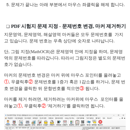
문제가 끝나는 아래 부분에서 마우스 좌클릭을 해제 합니다.
PDF 시험지 문제 지정 - 문제번호 변경, 마커 제거하기
지문영역, 문제영역, 해설영역 마커들은 모두 문제번호를 가지
고 있습니다. 문제 번호는 우측 상단에 숫자로 나타납니다.
단, 그림 지정(MathOCR)은 문제영역 안에 지정을 하며, 문제영
역의 문제번호를 따라갑니다. 따라서 그림지정은 별도의 문제번
호가 없습니다.
마커의 문제번호 변경은 마커 위에 마우스 포인터를 올려놓고
①
②
, 우클릭후
문제번호를 1증가 혹은 1감소를 하거나, 문제 번
③
호 변경을 클릭한 뒤 문항번호를 적으면
됩니다.
마커를 제거 하려면, 제거하려는 마커위에 마우스 포인터를 올
①,
②
려놓고
우클릭후
'제거하기'를 클릭하면 됩니다.