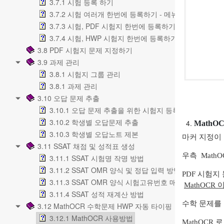
3.7.1 시험 등록 하기
3.7.2 시험 여러개 한번에 등록하기 - 메뉴설명
3.7.3 시험, PDF 시험지 한번에 등록하기
3.7.4 시험, HWP 시험지 한번에 등록하기
3.8 PDF 시험지 문제 지정하기
3.9 과제 관리
3.8.1 시험지 그룹 관리
3.8.1 과제 관리
3.10 오답 문제 추출
3.10.1 오답 문제 추출을 위한 시험지 등록
3.10.2 학생별 오답문제 추출
MathO
3.10.3 학생별 오답노트 제본
마커 지정이
3.11 SSAT 채점 및 성적표 생성
우측 MathO
3.11.1 SSAT 시험명 작명 방법
3.11.2 SSAT OMR 양식 및 정답 입력 방법
PDF 시험지
3.11.3 SSAT OMR 양식 시험고유번호 매핑 방법
MathOCR
3.11.4 SSAT 성적 재계산 방법
수학 문제를 
3.12 MathOCR 수학문제 HWP 자동 타이핑
3.12.1 MathOCR 사용방법
MathOCR