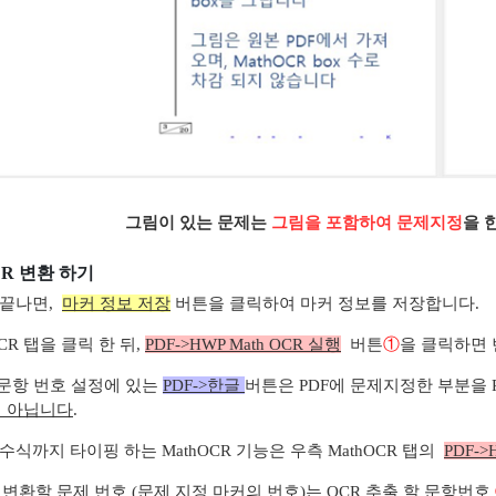
그림이 있는 문제는
그림을 포함하여 문제지정
을 
CR 변환 하기
 끝나면,
마커 정보 저장
버튼을 클릭하여 마커 정보를 저장합니다.
CR 탭을 클릭 한 뒤,
PDF->HWP Math OCR 실행
버튼
①
을 클릭하면 
 문항 번호 설정에 있는
PDF->한글
버튼은 PDF에 문제지정한 부분을 
 이 아닙니다
.
수식까지 타이핑 하는 MathOCR 기능은 우측 MathOCR 탭의
PDF->
 로 변환할 문제 번호 (문제 지정 마커의 번호)는 OCR 추출 할 문항번호