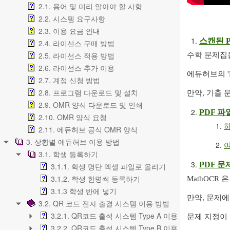
2.1. 용어 및 미리 알아야 할 사항
2.2. 시스템 요구사항
2.3. 이용 요금 안내
스캔된 P
2.4. 라이선스 구매 방법
2.5. 라이선스 적용 방법
수학 문제집을
2.6. 라이선스 추가 이용
에듀허브의 '
2.7. 계정 신청 방법
2.8. 프로그램 다운로드 및 설치
만약, 기출 
2.9. OMR 양식 다운로드 및 인쇄
PDF 
2.10. OMR 양식 요청
하
2.11. 에듀허브 공식 OMR 양식
3. 상황별 에듀허브 이용 방법
3.1. 학생 등록하기
PDF 
3.1.1. 학생 명단 엑셀 파일로 올리기
3.1.2. 학생 한명씩 등록하기
MathOCR
3.1.3 학생 반에 넣기
만약, 문제에
3.2. QR 코드 전자 출결 시스템 이용 방법
3.2.1. QR코드 출석 시스템 Type A 이용 방법
문제 지정이 
3.2.2. QR코드 출석 시스템 Type B 이용 방법