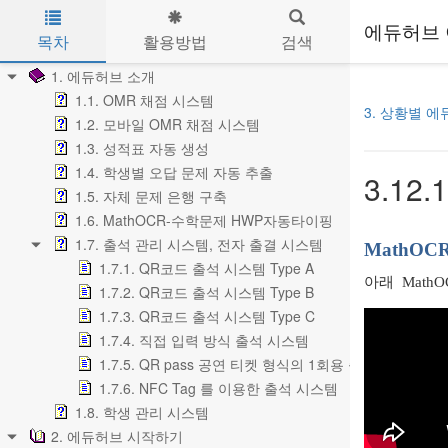
에듀허브 
목차
활용방법
검색
Skip to main content
1. 에듀허브 소개
1.1. OMR 채점 시스템
3. 상황별 
1.2. 모바일 OMR 채점 시스템
1.3. 성적표 자동 생성
1.4. 학생별 오답 문제 자동 추출
3.12
1.5. 자체 문제 은행 구축
1.6. MathOCR-수학문제 HWP자동타이핑
1.7. 출석 관리 시스템, 전자 출결 시스템
MathOC
1.7.1. QR코드 출석 시스템 Type A
아래 Math
1.7.2. QR코드 출석 시스템 Type B
1.7.3. QR코드 출석 시스템 Type C
1.7.4. 직접 입력 방식 출석 시스템
1.7.5. QR pass 공연 티켓 형식의 1회용 출입 확인
1.7.6. NFC Tag 를 이용한 출석 시스템
1.8. 학생 관리 시스템
2. 에듀허브 시작하기