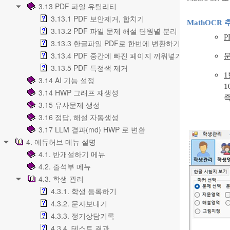
3.13 PDF 파일 유틸리티
3.13.1 PDF 보안제거, 합치기
MathOCR
3.13.2 PDF 파일 문제 해설 단원별 분리
P
3.13.3 한글파일 PDF로 한번에 변환하기
3.13.4 PDF 중간에 빠진 페이지 끼워넣기
3.13.5 PDF 특정색 제거
3.14 AI 기능 설정
1
3.14 HWP 그래프 재생성
즉
3.15 유사문제 생성
3.16 정답, 해설 자동생성
3.17 LLM 결과(md) HWP 로 변환
4. 에듀허브 메뉴 설명
4.1. 반개설하기 메뉴
4.2. 출석부 메뉴
4.3. 학생 관리
4.3.1. 학생 등록하기
4.3.2. 문자보내기
4.3.3. 정기상담기록
4.3.4. 테스트 결과