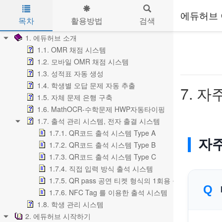
에듀허브 
목차
활용방법
검색
Skip to main content
1. 에듀허브 소개
1.1. OMR 채점 시스템
1.2. 모바일 OMR 채점 시스템
1.3. 성적표 자동 생성
1.4. 학생별 오답 문제 자동 추출
7. 자
1.5. 자체 문제 은행 구축
1.6. MathOCR-수학문제 HWP자동타이핑
1.7. 출석 관리 시스템, 전자 출결 시스템
1.7.1. QR코드 출석 시스템 Type A
자주
1.7.2. QR코드 출석 시스템 Type B
1.7.3. QR코드 출석 시스템 Type C
1.7.4. 직접 입력 방식 출석 시스템
1.7.5. QR pass 공연 티켓 형식의 1회용 출입 확인
1.7.6. NFC Tag 를 이용한 출석 시스템
1.8. 학생 관리 시스템
2. 에듀허브 시작하기