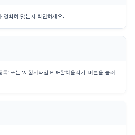
와 정확히 맞는지 확인하세요.
등록' 또는 '시험지파일 PDF합쳐올리기' 버튼을 눌러