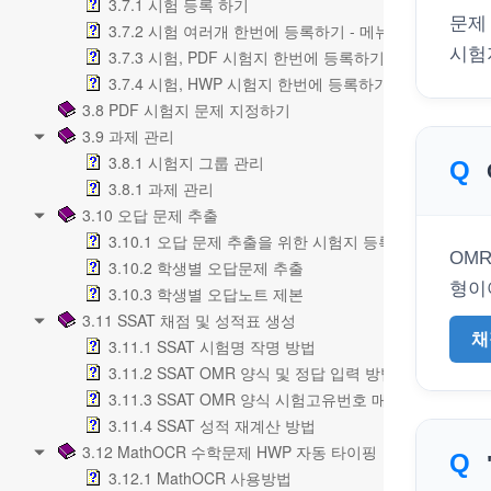
3.7.1 시험 등록 하기
문제
3.7.2 시험 여러개 한번에 등록하기 - 메뉴설명
시험
3.7.3 시험, PDF 시험지 한번에 등록하기
3.7.4 시험, HWP 시험지 한번에 등록하기
3.8 PDF 시험지 문제 지정하기
3.9 과제 관리
3.8.1 시험지 그룹 관리
3.8.1 과제 관리
3.10 오답 문제 추출
3.10.1 오답 문제 추출을 위한 시험지 등록
OM
3.10.2 학생별 오답문제 추출
형이
3.10.3 학생별 오답노트 제본
3.11 SSAT 채점 및 성적표 생성
채
3.11.1 SSAT 시험명 작명 방법
3.11.2 SSAT OMR 양식 및 정답 입력 방법
3.11.3 SSAT OMR 양식 시험고유번호 매핑 방법
3.11.4 SSAT 성적 재계산 방법
3.12 MathOCR 수학문제 HWP 자동 타이핑
3.12.1 MathOCR 사용방법