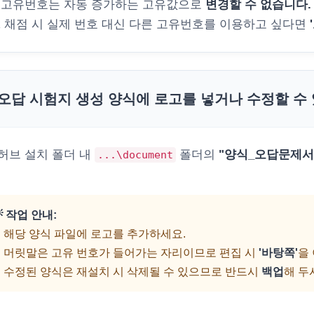
 고유번호는 자동 증가하는 고유값으로
변경할 수 없습니다.
R 채점 시 실제 번호 대신 다른 고유번호를 이용하고 싶다면
오답 시험지 생성 양식에 로고를 넣거나 수정할 수
허브 설치 폴더 내
폴더의
"양식_오답문제서식
...\document
 작업 안내:
1. 해당 양식 파일에 로고를 추가하세요.
2. 머릿말은 고유 번호가 들어가는 자리이므로 편집 시
'바탕쪽'
을
3. 수정된 양식은 재설치 시 삭제될 수 있으므로 반드시
백업
해 두