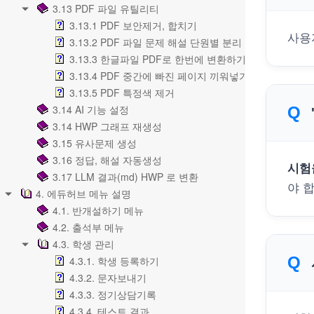
3.13 PDF 파일 유틸리티
3.13.1 PDF 보안제거, 합치기
사용
3.13.2 PDF 파일 문제 해설 단원별 분리
3.13.3 한글파일 PDF로 한번에 변환하기
3.13.4 PDF 중간에 빠진 페이지 끼워넣기
3.13.5 PDF 특정색 제거
3.14 AI 기능 설정
3.14 HWP 그래프 재생성
3.15 유사문제 생성
3.16 정답, 해설 자동생성
시험
3.17 LLM 결과(md) HWP 로 변환
야 
4. 에듀허브 메뉴 설명
4.1. 반개설하기 메뉴
4.2. 출석부 메뉴
4.3. 학생 관리
4.3.1. 학생 등록하기
4.3.2. 문자보내기
4.3.3. 정기상담기록
4.3.4. 테스트 결과