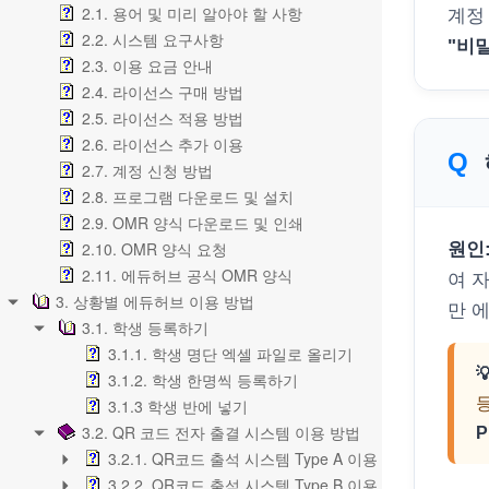
2.1. 용어 및 미리 알아야 할 사항
계정
2.2. 시스템 요구사항
"비
2.3. 이용 요금 안내
2.4. 라이선스 구매 방법
2.5. 라이선스 적용 방법
2.6. 라이선스 추가 이용
2.7. 계정 신청 방법
2.8. 프로그램 다운로드 및 설치
2.9. OMR 양식 다운로드 및 인쇄
2.10. OMR 양식 요청
원인
2.11. 에듀허브 공식 OMR 양식
여 
3. 상황별 에듀허브 이용 방법
만 
3.1. 학생 등록하기
3.1.1. 학생 명단 엑셀 파일로 올리기

3.1.2. 학생 한명씩 등록하기
등
3.1.3 학생 반에 넣기
3.2. QR 코드 전자 출결 시스템 이용 방법
P
3.2.1. QR코드 출석 시스템 Type A 이용 방법
3.2.2. QR코드 출석 시스템 Type B 이용 방법