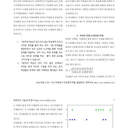
 1회용 출입 확인
스템