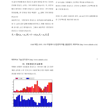
- 메뉴설명
록하기
등록하기
지 등록