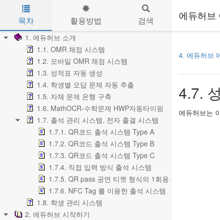
에듀허브 
목차
활용방법
검색
Skip to main content
1. 에듀허브 소개
1.1. OMR 채점 시스템
4. 에듀허브 
1.2. 모바일 OMR 채점 시스템
1.3. 성적표 자동 생성
1.4. 학생별 오답 문제 자동 추출
4.7.
1.5. 자체 문제 은행 구축
1.6. MathOCR-수학문제 HWP자동타이핑
에듀허브는 이미
1.7. 출석 관리 시스템, 전자 출결 시스템
1.7.1. QR코드 출석 시스템 Type A
1.7.2. QR코드 출석 시스템 Type B
1.7.3. QR코드 출석 시스템 Type C
1.7.4. 직접 입력 방식 출석 시스템
1.7.5. QR pass 공연 티켓 형식의 1회용 출입 확인
1.7.6. NFC Tag 를 이용한 출석 시스템
1.8. 학생 관리 시스템
2. 에듀허브 시작하기