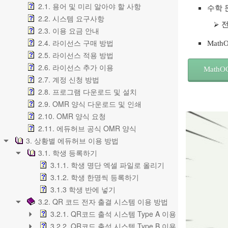
2.1. 용어 및 미리 알아야 할 사항
수학 
2.2. 시스템 요구사항
전
2.3. 이용 요금 안내
2.4. 라이선스 구매 방법
Mat
2.5. 라이선스 적용 방법
2.6. 라이선스 추가 이용
Math
2.7. 계정 신청 방법
2.8. 프로그램 다운로드 및 설치
2.9. OMR 양식 다운로드 및 인쇄
2.10. OMR 양식 요청
2.11. 에듀허브 공식 OMR 양식
3. 상황별 에듀허브 이용 방법
3.1. 학생 등록하기
3.1.1. 학생 명단 엑셀 파일로 올리기
3.1.2. 학생 한명씩 등록하기
3.1.3 학생 반에 넣기
3.2. QR 코드 전자 출결 시스템 이용 방법
3.2.1. QR코드 출석 시스템 Type A 이용 방법
3.2.2. QR코드 출석 시스템 Type B 이용 방법