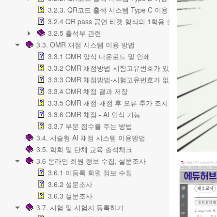
3.2.3. QR코드 출석 시스템 Type C 이용 방법
3.2.4 QR pass 공연 티켓 형식의 1회용 출입 확인
3.2.5 출석부 관련
3.3. OMR 채점 시스템 이용 방법
3.3.1 OMR 양식 다운로드 및 인쇄
3.3.2 OMR 채점방법-시험고유번호가 있는 경우
3.3.3 OMR 채점방법-시험고유번호가 없는 경우
3.3.4 OMR 채점 결과 저장
3.3.5 OMR 채점-채점 후 오류 추가 조치
3.3.6 OMR 채점 - AI 인식 기능
3.3.7 부분 점수를 주는 방법
3.4. 서술형 AI 채점 시스템 이용방법
3.5. 학회 및 단체 교육 출석체크
3.6 온라인 회원 정보 수집, 설문조사
3.6.1 미등록 회원 정보 수집
3.6.2 설문조사
3.6.3 설문조사
3.7. 시험 및 시험지 등록하기