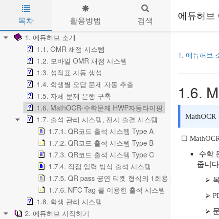
에듀허브 
목차
활용방법
검색
Skip to main content
1. 에듀허브 소개
1.1. OMR 채점 시스템
1. 에듀허브 
1.2. 모바일 OMR 채점 시스템
1.3. 성적표 자동 생성
1.4. 학생별 오답 문제 자동 추출
1.6
1.5. 자체 문제 은행 구축
1.6. MathOCR-수학문제 HWP자동타이핑
MathOC
1.7. 출석 관리 시스템, 전자 출결 시스템
1.7.1. QR코드 출석 시스템 Type A
MathO
1.7.2. QR코드 출석 시스템 Type B
1.7.3. QR코드 출석 시스템 Type C
수학 
줍니다
1.7.4. 직접 입력 방식 출석 시스템
1.7.5. QR pass 공연 티켓 형식의 1회용 출입 확인
복
1.7.6. NFC Tag 를 이용한 출석 시스템
P
1.8. 학생 관리 시스템
문
2. 에듀허브 시작하기